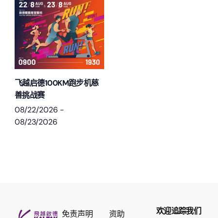
飞越启德100KM跑步机慈
善挑战赛
08/22/2026
-
08/23/2026
欢迎追踪我们
免责声明
资助