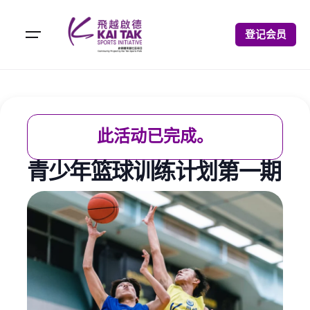
登记会员
此活动已完成。
青少年篮球训练计划第一期