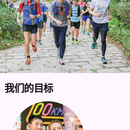
我们的目标