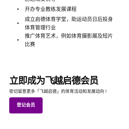
开办专业教练发展课程
成立启德体育学堂，助运动员日后投身
体育管理行业
推广体育艺术，例如体育摄影展及短片
比赛
立即成为飞越启德会员
密切留意更多「飞越启德」的体育活动和发展动向 !
登记会员