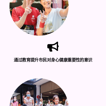
通过教育提升市民对身心健康重要性的意识