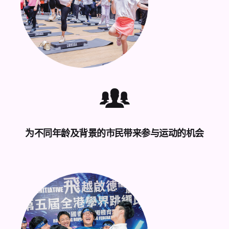
为不同年龄及背景的市民带来参与运动的机会