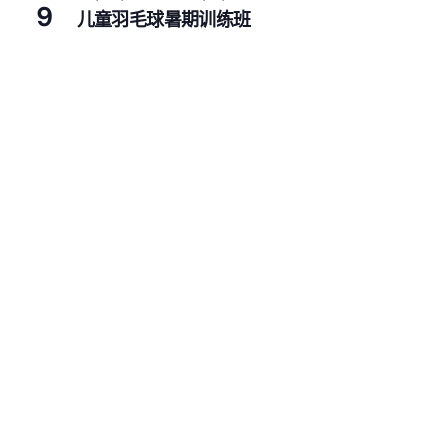
9
儿童羽毛球暑期训练班