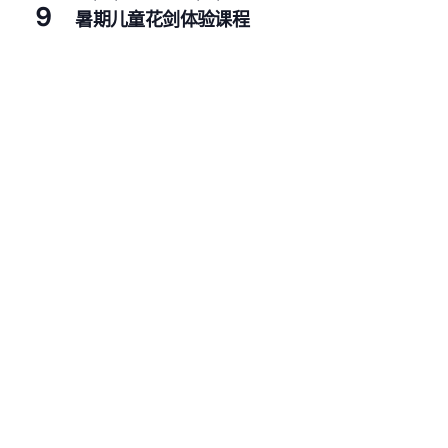
9
暑期儿童花剑体验课程