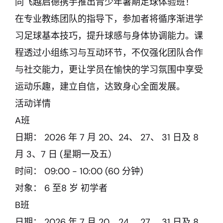
同飞越启德携手推出青少年暑期足球体验班！
在专业教练团队的指导下，参加者将循序渐进学
习足球基本技巧，提升球感与身体协调能力。课
程透过小组练习与互动环节，不仅强化团队合作
与社交能力，更让学员在愉快的学习氛围中享受
运动乐趣，建立自信，达致身心全面发展。
活动详情
A班
日期： 2026 年 7 月 20、24、 27、 31 日及 8
月 3、7 日 (星期一及五）
时间： 09:00 - 10:00 (60 分钟)
对象： 6 至8 岁 初学者
B班
日期： 2026 年 7 月 20、24、 27、 31 日及 8