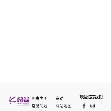
欢迎追踪我们
免责声明
资助
常见问题
网站地图