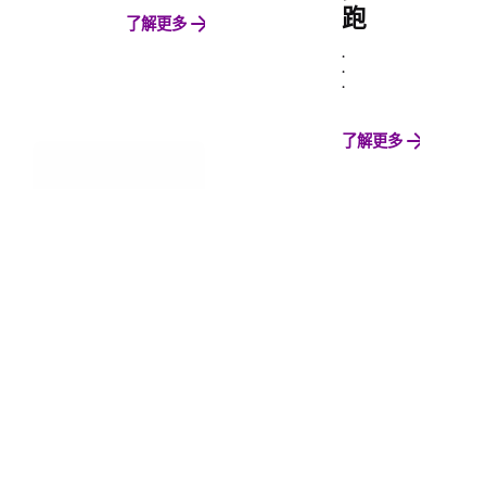
跑
了解更多
.
.
.
了解更多
K
a
i
T
a
K