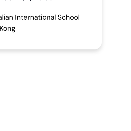
alian International School
 Kong