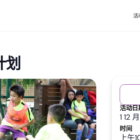
活
计划
活动日
1 12 
时间
上午10