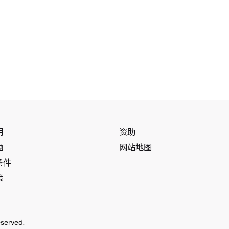
明
资助
题
网站地图
条件
策
eserved.