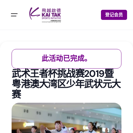
登记会员
此活动已完成。
武术王者杯挑战赛2019暨
粤港澳大湾区少年武状元大
赛