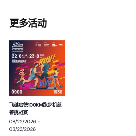
更多活动
飞越启德100KM跑步机慈
善挑战赛
08/22/2026
-
08/23/2026