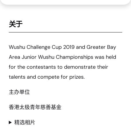
关于
Wushu Challenge Cup 2019 and Greater Bay
Area Junior Wushu Championships was held
for the contestants to demonstrate their
talents and compete for prizes.
主办单位
香港太极青年慈善基金
精选相片