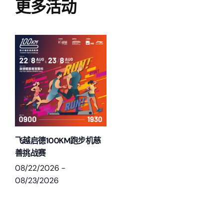
更多活动
飞越启德100KM跑步机慈
善挑战赛
08/22/2026
-
08/23/2026