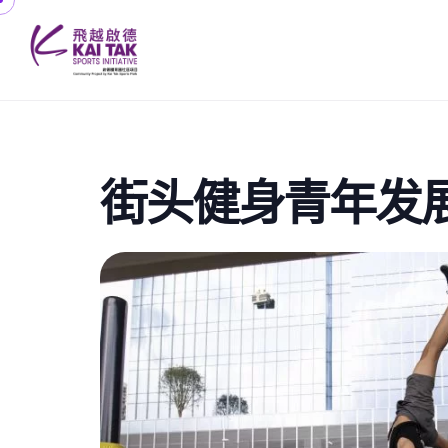
街头健身青年发