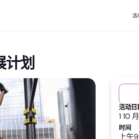
活
展计划
活动日
1 10 
时间
上午9