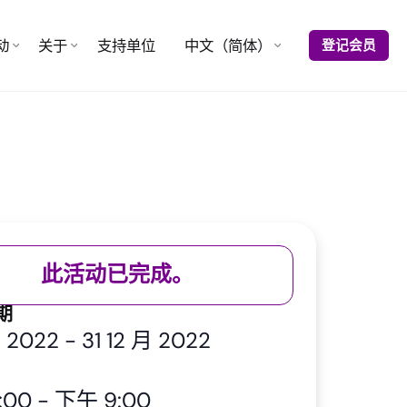
动
关于
支持单位
中文（简体）
登记会员
此活动已完成。
期
月 2022
-
31 12 月 2022
:00
-
下午 9:00