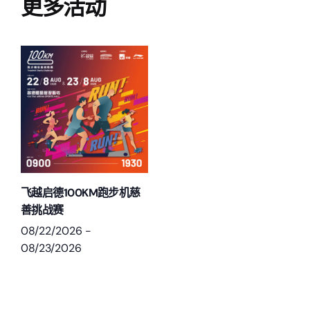
更多活动
飞越启德100KM跑步机慈
善挑战赛
08/22/2026
-
08/23/2026