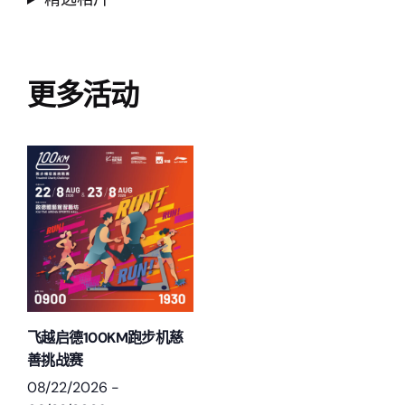
更多活动
飞越启德100KM跑步机慈
善挑战赛
08/22/2026
-