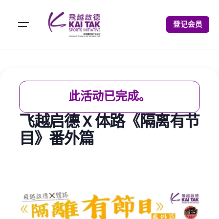
登记会员
此活动已完成。
飞越启德 X 体路《隔离有节
目》番外篇