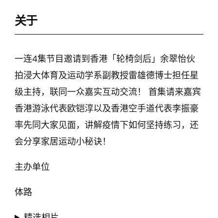
关于
一连4集节目邀请到香港「轮椅剑后」余翠怡伙
拍浸大体育及运动学系副教授雷雄德博士担任星
级主持，联同一众嘉实互动交流！ 首集请来嘉宾
香港游泳代表欧铠淳以及香港空手道代表李振豪
率先同大家见面，讲解疫情下如何坚持练习，还
会分享家居运动小秘诀！
主办单位
体路
精选相片