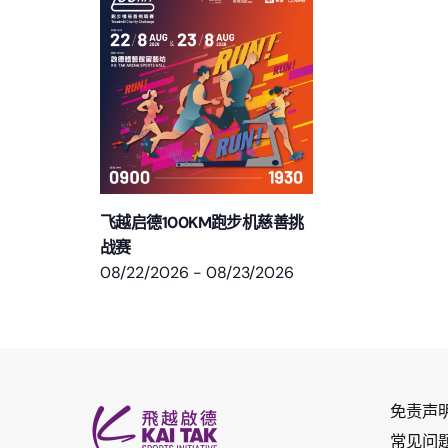
飞越启德100KM跑步机慈善挑
战赛
08/22/2026
-
08/23/2026
免责声
常见问