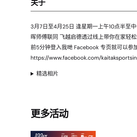
关于
3月7日至4月25日 逢星期一上午10点半
晖师傅联同 飞越启德透过线上带你在家轻松
前5分钟登入我哋 Facebook 专页就可以参
https://www.facebook.com/kaitaksportsini
精选相片
更多活动