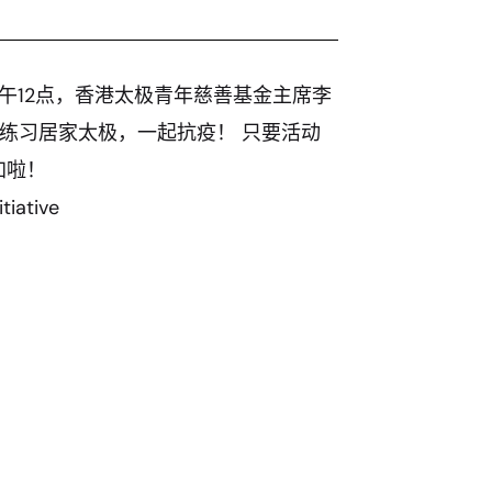
至中午12点，香港太极青年慈善基金主席李
练习居家太极，一起抗疫！ 只要活动
加啦！
tiative