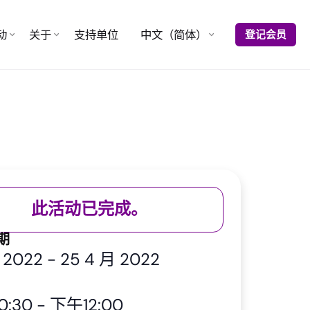
动
关于
支持单位
中文（简体）
登记会员
此活动已完成。
期
 2022
-
25 4 月 2022
0:30
-
下午12:00