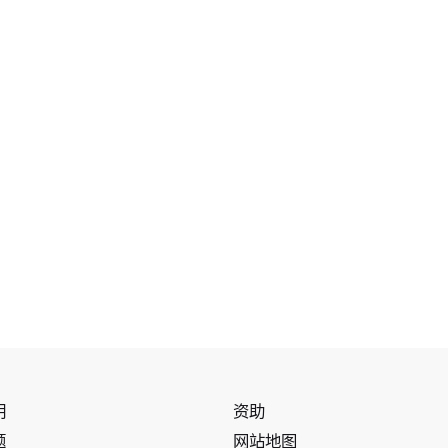
明
资助
题
网站地图