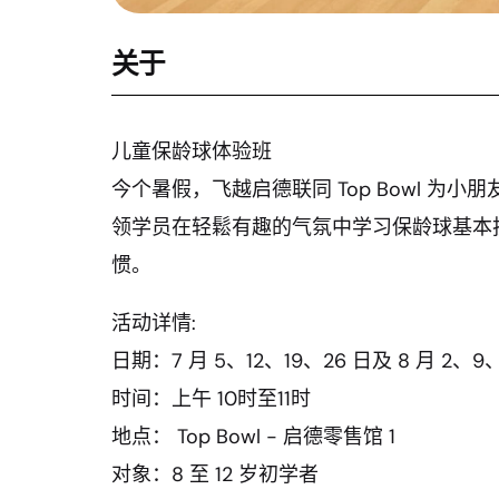
关于
儿童保龄球体验班
今个暑假，飞越启德联同 Top Bowl 为
领学员在轻鬆有趣的气氛中学习保龄球基本
惯。
活动详情:
日期：7 月 5、12、19、26 日及 8 月 2、9、
时间：上午 10时至11时
地点： Top Bowl - 启德零售馆 1
对象：8 至 12 岁初学者