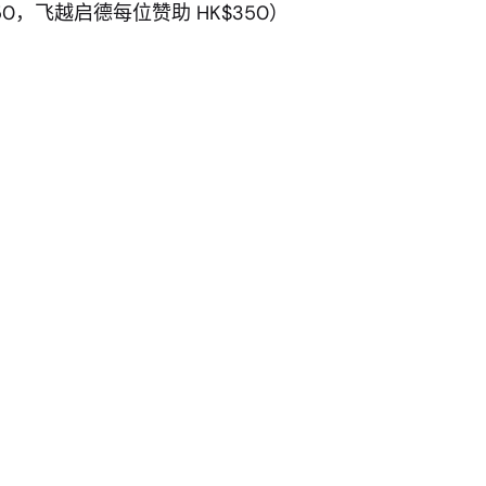
750，飞越启德每位赞助 HK$350）