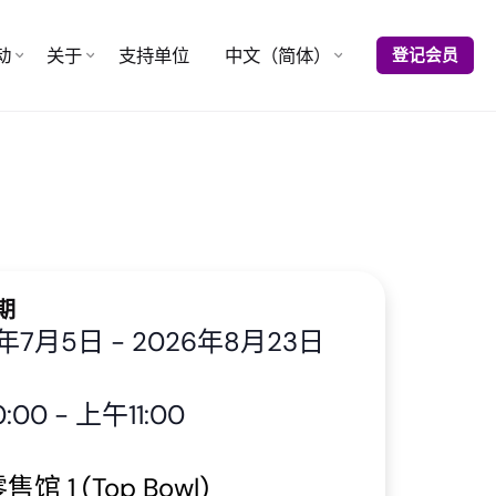
动
关于
支持单位
中文（简体）
登记会员
期
6年7月5日
-
2026年8月23日
:00
-
上午11:00
馆 1 (Top Bowl)