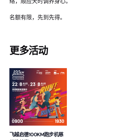
络，顺应天时调养身心。
名额有限，先到先得。
更多活动
飞越启德100KM跑步机慈