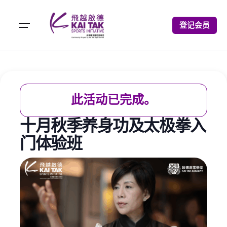
登记会员
此活动已完成。
十月秋季养身功及太极拳入
门体验班