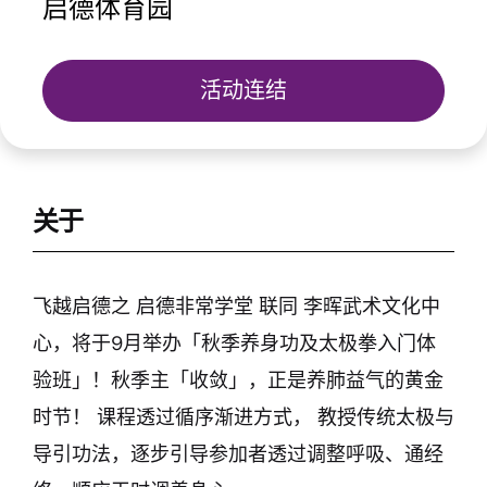
启德体育园
活动连结
关于
飞越启德之 启德非常学堂 联同 李晖武术文化中
心，将于9月举办「秋季养身功及太极拳入门体
验班」！秋季主「收敛」，正是养肺益气的黄金
时节！ 课程透过循序渐进方式， 教授传统太极与
导引功法，逐步引导参加者透过调整呼吸、通经