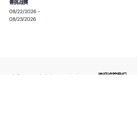
善挑战赛
08/22/2026
-
08/23/2026
欢迎追踪我们
免责声明
资助
常见问题
网站地图
条款及条件
私隐政策
© Kai Tak Sports Initiative Foundation Limited. All rights