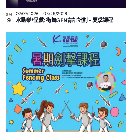
07/07/2026
-
08/25/2026
8 月
9
水動樂®呈獻: 街舞GEN青訓計劃 - 夏季課程