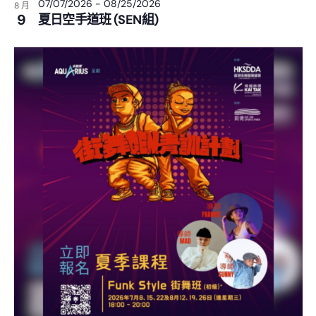
07/07/2026
-
08/25/2026
8 月
9
夏日空手道班 (SEN組)