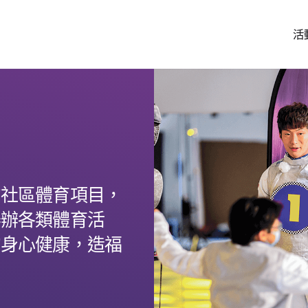
活
的社區體育項目，
舉辦各類體育活
的身心健康，造福