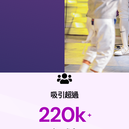
吸引超過
220
k