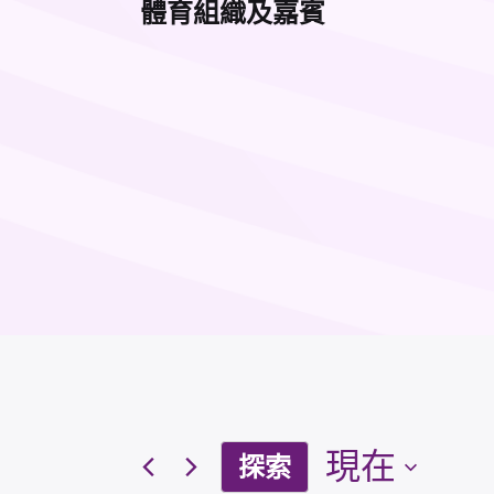
體育組織及嘉賓
現在
探索