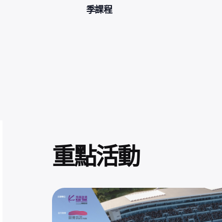
季課程
重點活動