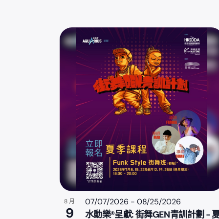
07/07/2026
-
08/25/2026
8 月
9
水動樂®呈獻: 街舞GEN青訓計劃 - 