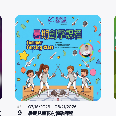
07/15/2026
-
08/21/2026
8 月
9
夏
暑期兒童花劍體驗課程