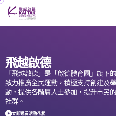
飛越啟德
「飛越啟德」是「啟德體育園」旗下
致力推廣全民運動，積極支持創建及
動，提供各階層人士參加，提升市民
社群。
立即觀看活動花絮