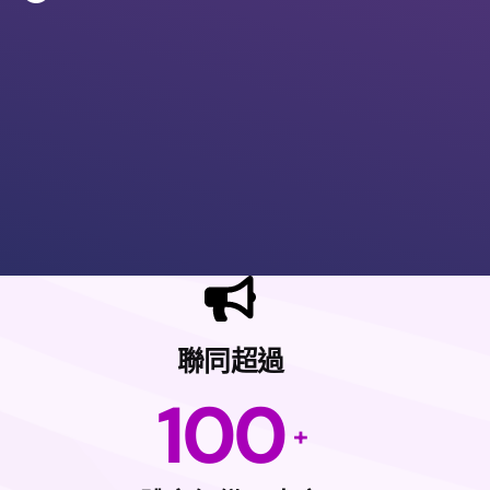
聯同超過
100