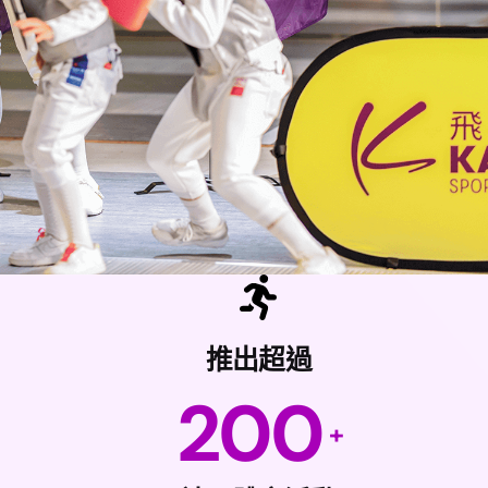
推出超過
200