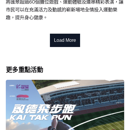
將匯聚超過60個攤位遊戲、運動體驗及連串精彩表演，讓
市民可以在充滿活力及動感的嶄新場地全情投入運動樂
趣，提升身心健康。
Load More
更多重點活動