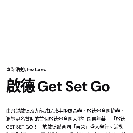
重點活動
Featured
啟德 Get Set Go
由飛越啟德及九龍城民政事務處合辦、啟德體育園協辦、
滙豐冠名贊助的首個啟德體育園大型社區嘉年華 —「啟德
GET SET GO！」於啟德體育園「東營」盛大舉行。活動