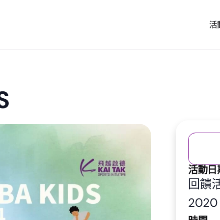
活
S
活動日
回饋活動
2020