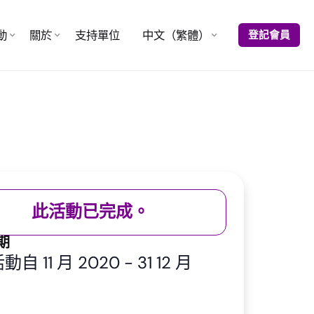
動
關於
支持單位
中文（繁體）
登記會員
此活動已完成。
期
自 11 月 2020
-
31 12 月