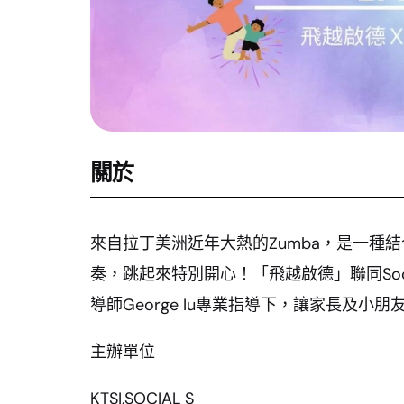
關於
來自拉丁美洲近年大熱的Zumba，是一種
奏，跳起來特別開心！「飛越啟德」聯同Socia
導師George Iu專業指導下，讓家長及小朋
主辦單位
KTSI,SOCIAL S