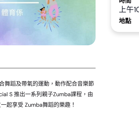
時間
上午10
地點
結合舞蹈及帶氧的運動，動作配合音樂節
l S 推出一系列親子Zumba課程，由
友一起享受 Zumba舞蹈的樂趣！