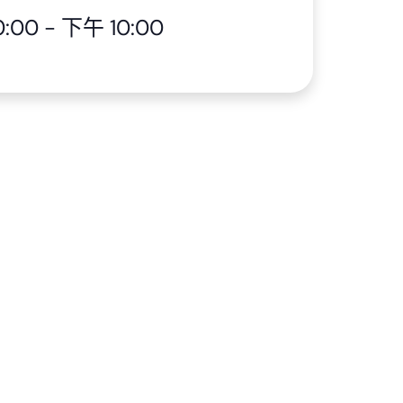
:00
-
下午 10:00