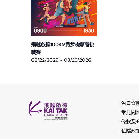
飛越啟德100KM跑步機慈善挑
戰賽
08/22/2026
-
08/23/2026
免責聲
常見問
條款及
私隱政