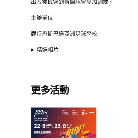
出者獲機會到荷蘭球會參加訓練。
主辦單位
鹿特丹斯巴達亞洲足球學校
精選相片
更多活動