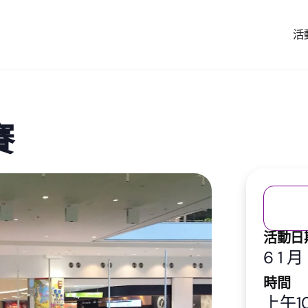
活
賽
活動日
6 1 月
時間
上午10