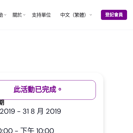
動
關於
支持單位
中文（繁體）
登記會員
此活動已完成。
期
 2019
-
31 8 月 2019
:00
-
下午 10:00