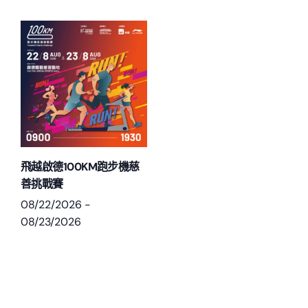
飛越啟德100KM跑步機慈
善挑戰賽
08/22/2026
-
08/23/2026