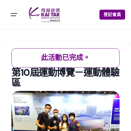
登記會員
此活動已完成。
第10屆運動博覽－運動體驗
區