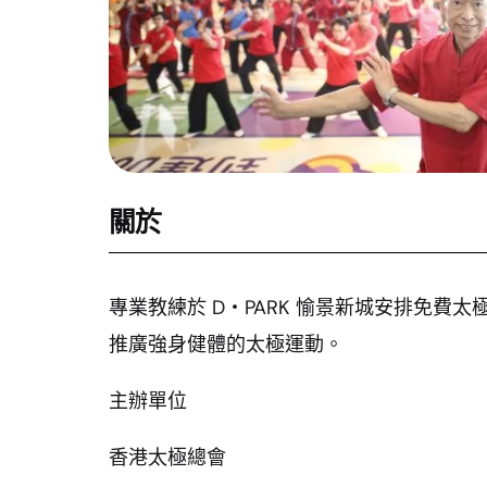
關於
專業教練於 D‧PARK 愉景新城安排免費
推廣強身健體的太極運動。
主辦單位
香港太極總會