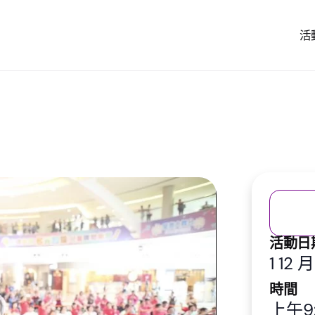
活
活動日
1 12 
時間
上午9