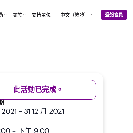
動
關於
支持單位
中文（繁體）
登記會員
此活動已完成。
期
月 2021
-
31 12 月 2021
:00
-
下午 9:00