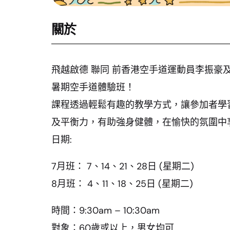
關於
飛越啟德 聯同 前香港空手道運動員李振豪
暑期空手道體驗班！
課程透過輕鬆有趣的教學方式，讓參加者學
及平衡力，有助強身健體，在愉快的氛圍中
日期:
7月班： 7、14、21、28日 (星期二)
8月班： 4、11、18、25日 (星期二)
時間：9:30am – 10:30am
對象：60歲或以上，男女均可