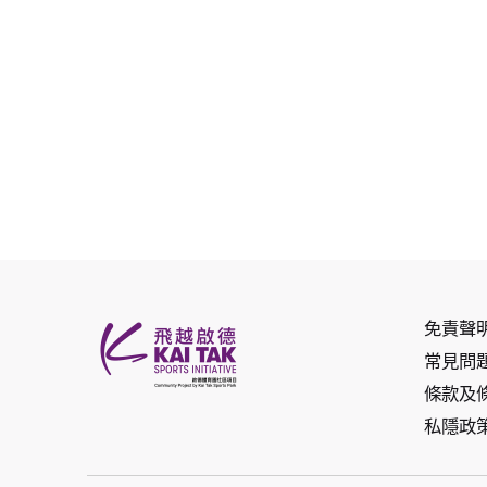
免責聲
常見問
條款及
私隱政