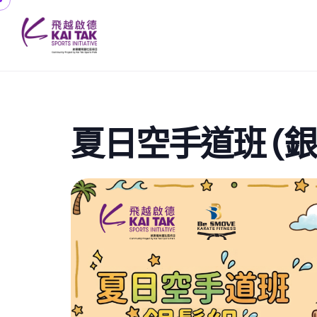
夏日空手道班 (銀