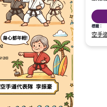
標籤：
空手