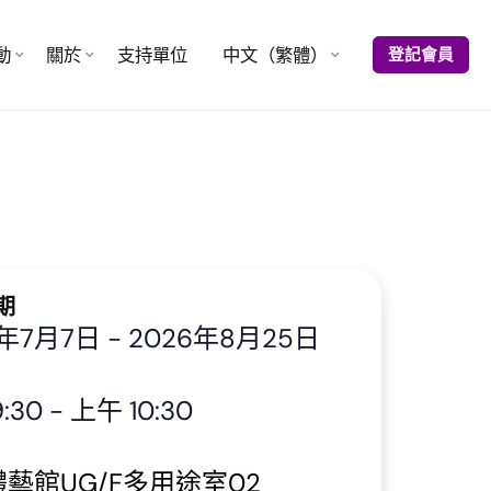
動
關於
支持單位
中文（繁體）
登記會員
期
6年7月7日
-
2026年8月25日
:30
-
上午 10:30
藝館UG/F多用途室02