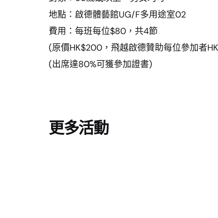
地點：啟德體藝館UG/F多用途室02
費用：每班每位$80，共4節
(原價HK$200，飛越啟德贊助每位參加者HK$
(出席達80%可獲參加證書)
更多活動