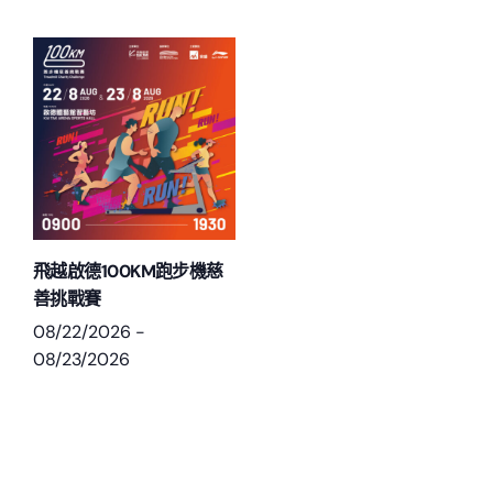
飛越啟德100KM跑步機慈
善挑戰賽
08/22/2026
-
08/23/2026