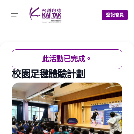
登記會員
此活動已完成。
校園足毽體驗計劃