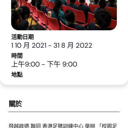
活動日期
1 10 月 2021
-
31 8 月 2022
時間
上午9:00
-
下午 9:00
地點
關於
飛越啟德 聯同 香港足毽訓練中心 舉辦 「校園足