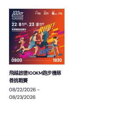
飛越啟德100KM跑步機慈
善挑戰賽
08/22/2026
-
08/23/2026