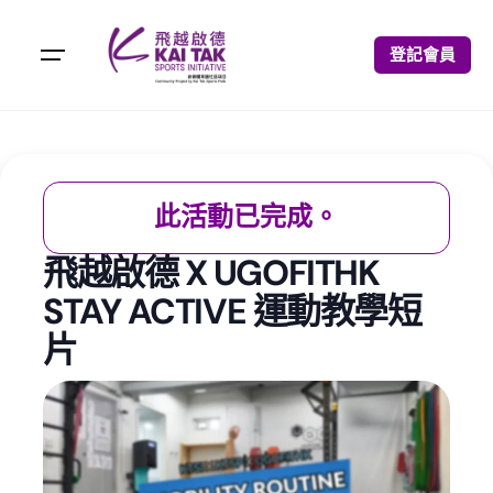
登記會員
此活動已完成。
飛越啟德 X UGOFITHK
STAY ACTIVE 運動教學短
片