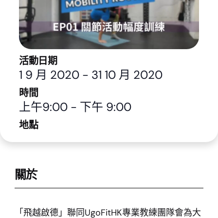
活動日期
1 9 月 2020
-
31 10 月 2020
時間
上午9:00
-
下午 9:00
地點
關於
「飛越啟德」聯同UgoFitHK專業教練團隊會為大