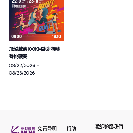
飛越啟德100KM跑步機慈
善挑戰賽
08/22/2026
-
08/23/2026
歡迎追蹤我們
免責聲明
資助