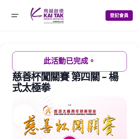
登記會員
此活動已完成。
慈善杯闖關賽 第四關 - 楊
式太極拳