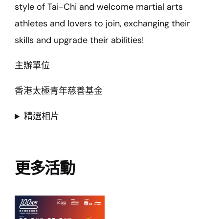
style of Tai-Chi and welcome martial arts
athletes and lovers to join, exchanging their
skills and upgrade their abilities!
主辦單位
香港太極青年慈善基金
精選相片
更多活動