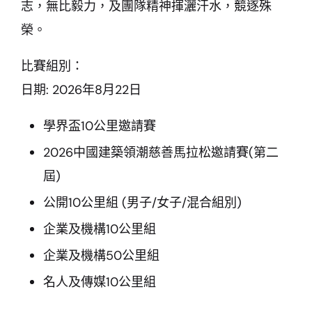
志，無比毅力，及團隊精神揮灑汗水，競逐殊
榮。
比賽組別：
日期: 2026年8月22日
學界盃10公里邀請賽
2026中國建築領潮慈善馬拉松邀請賽(第二
屆)
公開10公里組 (男子/女子/混合組別)
企業及機構10公里組
企業及機構50公里組
名人及傳媒10公里組