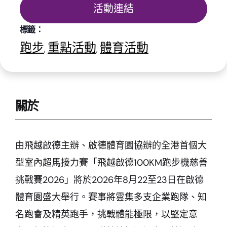
活動連結
標籤：
跑步
重點活動
體育活動
,
,
關於
由飛越啟德主辦、啟德體育園協辦的全港首個大
型室內超馬接力賽「飛越啟德100KM跑步機慈善
挑戰賽2026」將於2026年8月22至23日在啟德
體育園盛大舉行。賽事將雲集多支企業跑隊、知
名跑會及精英跑手，挑戰體能極限，以堅定意