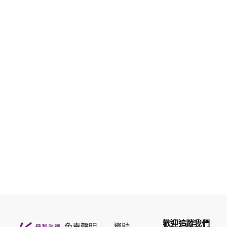
歡迎追蹤我們
免責聲明
資助