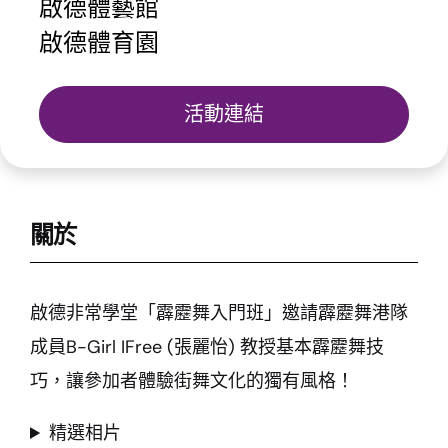
啟德體藝館
啟德體育園
活動連結
關於
啟德非常學堂「霹靂舞入門班」邀請霹靂舞港隊
成員B-Girl IFree (張麗怡) 教授基本霹靂舞技
巧，讓參加者體驗街舞文化的獨有風格！
精選相片