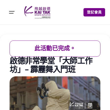
登記會員
此活動已完成。
啟德非常學堂「大師工作
坊」- 霹靂舞入門班