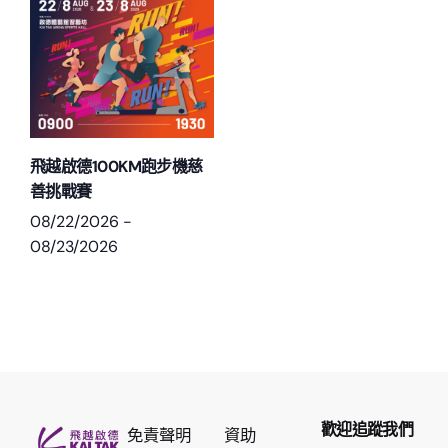
飛越啟德100KM跑步機慈
善挑戰賽
08/22/2026
-
08/23/2026
歡迎追蹤我們
免責聲明
資助