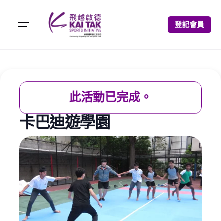
登記會員
此活動已完成。
卡巴迪遊學園